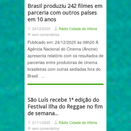
Brasil produziu 242 filmes em
parceria com outros países
em 10 anos
24/12/2025
Rádio Cidade de Vitória
sem comentários
Publicado em: 24/12/2025 às 08h20 A
Agência Nacional do Cinema (Ancine)
apresenta relatório com os resultados de
parcerias entre produtoras de cinema
brasileiras com outras sediadas fora do
Brasil. ...
São Luís recebe 1ª edição do
Festival Ilha do Reggae no fim
de semana...
21/11/2025
Rádio Cidade de Vitória
sem comentários