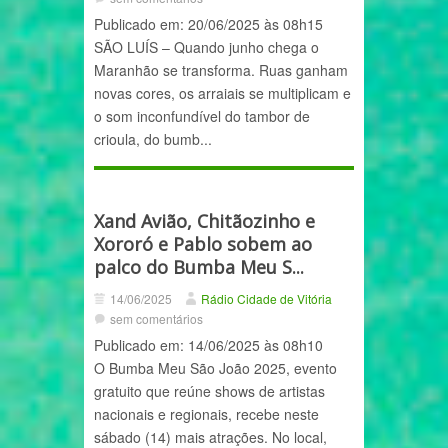
Publicado em: 20/06/2025 às 08h15
SÃO LUÍS – Quando junho chega o
Maranhão se transforma. Ruas ganham
novas cores, os arraiais se multiplicam e
o som inconfundível do tambor de
crioula, do bumb...
Xand Avião, Chitãozinho e
Xororó e Pablo sobem ao
palco do Bumba Meu S...
14/06/2025
Rádio Cidade de Vitória
sem comentários
Publicado em: 14/06/2025 às 08h10
O Bumba Meu São João 2025, evento
gratuito que reúne shows de artistas
nacionais e regionais, recebe neste
sábado (14) mais atrações. No local,