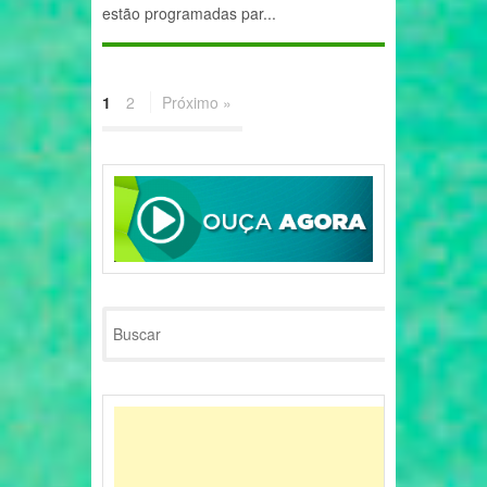
estão programadas par...
1
2
Próximo »