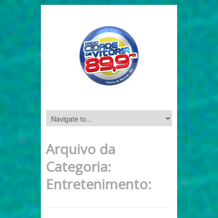
Arquivo da
Categoria:
Entretenimento: