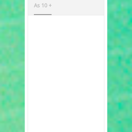
As 10 +