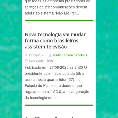
que todas as empresas prestadoras de
serviços de telecomunicações devem
aderir ao sistema “Não Me Per...
Nova tecnologia vai mudar
forma como brasileiros
assistem televisão
27/08/2025
Rádio Cidade de Vitória
sem comentários
Publicado em: 27/08/2025 às 8h20 O
presidente Luiz Inácio Lula da Silva
assina nesta quarta-feira (27), no
Palácio do Planalto, o decreto que
regulamenta a TV 3.0, a nova geração
da tecnologia de tel...