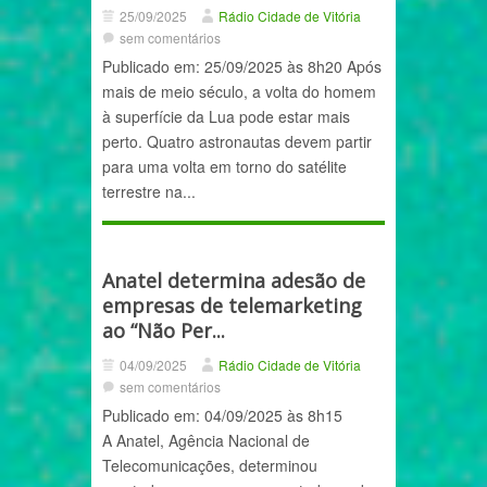
25/09/2025
Rádio Cidade de Vitória
sem comentários
Publicado em: 25/09/2025 às 8h20 Após
mais de meio século, a volta do homem
à superfície da Lua pode estar mais
perto. Quatro astronautas devem partir
para uma volta em torno do satélite
terrestre na...
Anatel determina adesão de
empresas de telemarketing
ao “Não Per...
04/09/2025
Rádio Cidade de Vitória
sem comentários
Publicado em: 04/09/2025 às 8h15
A Anatel, Agência Nacional de
Telecomunicações, determinou