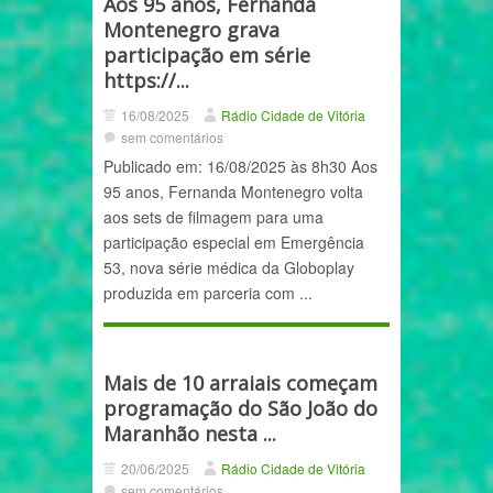
Aos 95 anos, Fernanda
Montenegro grava
participação em série
https://...
16/08/2025
Rádio Cidade de Vitória
sem comentários
Publicado em: 16/08/2025 às 8h30 Aos
95 anos, Fernanda Montenegro volta
aos sets de filmagem para uma
participação especial em Emergência
53, nova série médica da Globoplay
produzida em parceria com ...
Mais de 10 arraiais começam
programação do São João do
Maranhão nesta ...
20/06/2025
Rádio Cidade de Vitória
sem comentários