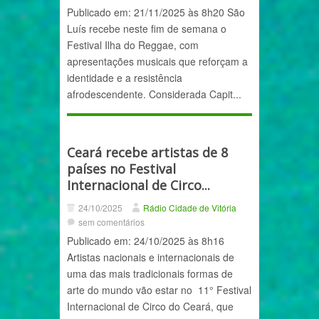
Publicado em: 21/11/2025 às 8h20 São
Luís recebe neste fim de semana o
Festival Ilha do Reggae, com
apresentações musicais que reforçam a
identidade e a resistência
afrodescendente. Considerada Capit...
Ceará recebe artistas de 8
países no Festival
Internacional de Circo...
24/10/2025
Rádio Cidade de Vitória
sem comentários
Publicado em: 24/10/2025 às 8h16
Artistas nacionais e internacionais de
uma das mais tradicionais formas de
arte do mundo vão estar no 11° Festival
Internacional de Circo do Ceará, que