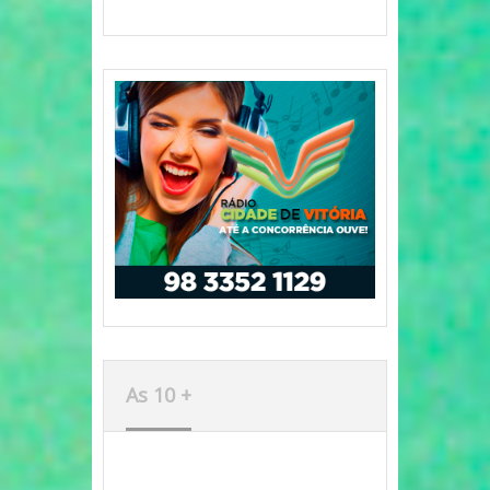
As 10 +