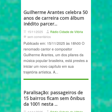
Guilherme Arantes celebra 50
anos de carreira com álbum
inédito parcer...
15/11/2025
Rádio Cidade de Vitória
sem comentários
Publicado em: 15/11/2025 às 18h00 O
renomado cantor e compositor
Guilherme Arantes, um dos pilares da
música popular brasileira, está prestes a
iniciar um novo capítulo em sua
trajetória artística. A...
Paralisação: passageiros de
15 bairros ficam sem ônibus
da 1001 nesta ...
14/11/2025
Rádio Cidade de Vitória