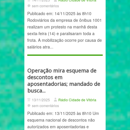
sem comentários
Publicado em: 14/11/2025 às 8h10
Rodoviários da empresa de ônibus 1001
realizam um protesto na manhã desta
sexta-feira (14) e paralisaram toda a
frota. A mobilização ocorre por causa de
salários atra...
Operação mira esquema de
descontos em
aposentadorias; mandado de
busca...
13/11/2025
Rádio Cidade de Vitória
sem comentários
Publicado em: 13/11/2025 às 8h10 Um
esquema nacional de descontos não
autorizados em aposentadorias e