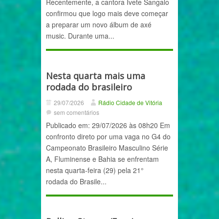
Recentemente, a cantora Ivete Sangalo
confirmou que logo mais deve começar
a preparar um novo álbum de axé
music. Durante uma...
Nesta quarta mais uma
rodada do brasileiro
29/07/2026
Rádio Cidade de Vitória
sem comentários
Publicado em: 29/07/2026 às 08h20 Em
confronto direto por uma vaga no G4 do
Campeonato Brasileiro Masculino Série
A, Fluminense e Bahia se enfrentam
nesta quarta-feira (29) pela 21°
rodada do Brasile...