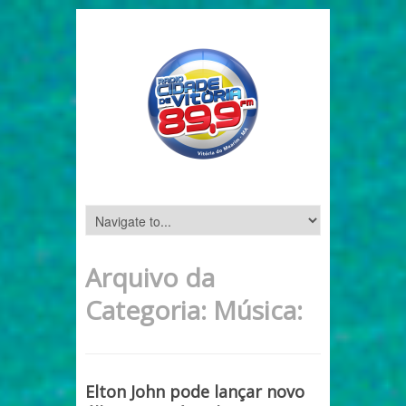
Arquivo da
Categoria:
Música:
Elton John pode lançar novo