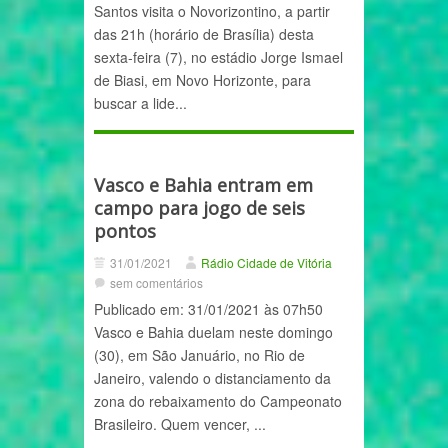
Santos visita o Novorizontino, a partir
das 21h (horário de Brasília) desta
sexta-feira (7), no estádio Jorge Ismael
de Biasi, em Novo Horizonte, para
buscar a lide...
Vasco e Bahia entram em
campo para jogo de seis
pontos
31/01/2021
Rádio Cidade de Vitória
sem comentários
Publicado em: 31/01/2021 às 07h50
Vasco e Bahia duelam neste domingo
(30), em São Januário, no Rio de
Janeiro, valendo o distanciamento da
zona do rebaixamento do Campeonato
Brasileiro. Quem vencer, ...