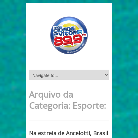
Arquivo da
Categoria:
Esporte:
Na estreia de Ancelotti, Brasil