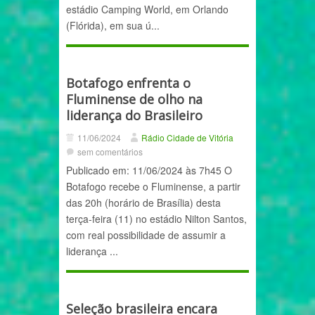
estádio Camping World, em Orlando
(Flórida), em sua ú...
Botafogo enfrenta o
Fluminense de olho na
liderança do Brasileiro
11/06/2024
Rádio Cidade de Vitória
sem comentários
Publicado em: 11/06/2024 às 7h45 O
Botafogo recebe o Fluminense, a partir
das 20h (horário de Brasília) desta
terça-feira (11) no estádio Nilton Santos,
com real possibilidade de assumir a
liderança ...
Seleção brasileira encara