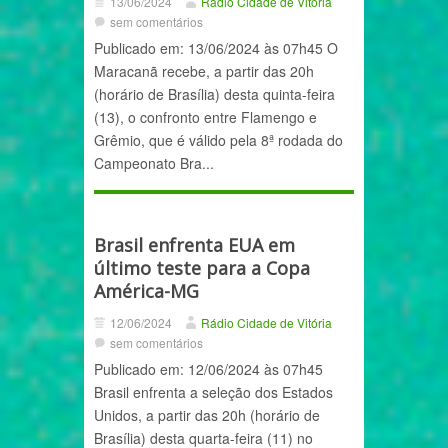
13/06/2024
Rádio Cidade de Vitória
sem comentários
Publicado em: 13/06/2024 às 07h45 O
Maracanã recebe, a partir das 20h
(horário de Brasília) desta quinta-feira
(13), o confronto entre Flamengo e
Grêmio, que é válido pela 8ª rodada do
Campeonato Bra...
Brasil enfrenta EUA em
último teste para a Copa
América-MG
12/06/2024
Rádio Cidade de Vitória
sem comentários
Publicado em: 12/06/2024 às 07h45
Brasil enfrenta a seleção dos Estados
Unidos, a partir das 20h (horário de
Brasília) desta quarta-feira (11) no