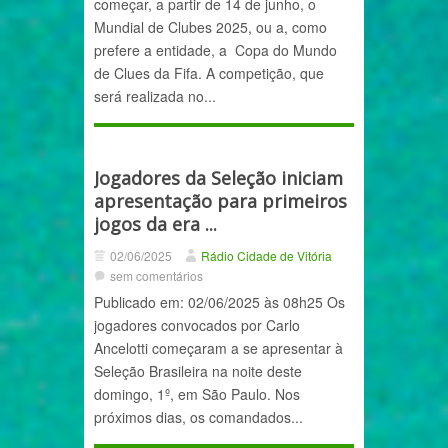
começar, a partir de 14 de junho, o
Mundial de Clubes 2025, ou a, como
prefere a entidade, a Copa do Mundo
de Clues da Fifa. A competição, que
será realizada no...
Jogadores da Seleção iniciam
apresentação para primeiros
jogos da era ...
02/06/2025
Rádio Cidade de Vitória
sem comentários
Publicado em: 02/06/2025 às 08h25 Os
jogadores convocados por Carlo
Ancelotti começaram a se apresentar à
Seleção Brasileira na noite deste
domingo, 1º, em São Paulo. Nos
próximos dias, os comandados...