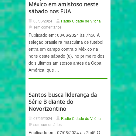
México em amistoso neste
sábado nos EUA
08/06/2024
Rádio Cidade de Vitória
sem comentários
Publicado em: 08/06/2024 às 7h50 A
seleção brasileira masculina de futebol
entra em campo contra o México na
noite deste sábado (8), no primeiro dos
dois últimos amistosos antes da Copa
América, que ...
Santos busca liderança da
Série B diante do
Novorizontino
07/06/2024
Rádio Cidade de Vitória
sem comentários
Publicado em: 07/06/2024 às 7h45 O