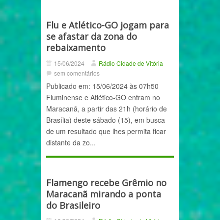
Flu e Atlético-GO jogam para
se afastar da zona do
rebaixamento
15/06/2024
Rádio Cidade de Vitória
sem comentários
Publicado em: 15/06/2024 às 07h50
Fluminense e Atlético-GO entram no
Maracanã, a partir das 21h (horário de
Brasília) deste sábado (15), em busca
de um resultado que lhes permita ficar
distante da zo...
Flamengo recebe Grêmio no
Maracanã mirando a ponta
do Brasileiro