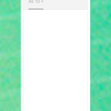
As 10 +