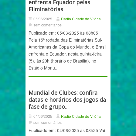
enfrenta Equador pelas
Eliminatórias
05/06/2025
Rádio Cidade de Vitória
sem comentários
Publicado em: 05/06/2025 às 08h05
Pela 15ª rodada das Eliminatórias Sul-
Americanas da Copa do Mundo, o Brasil
enfrenta o Equador, nesta quinta-feira
(5), às 20h (horário de Brasília), no
Estádio Monu...
Mundial de Clubes: confira
datas e horários dos jogos da
fase de grupo...
04/06/2025
Rádio Cidade de Vitória
sem comentários
Publicado em: 04/06/2025 às 08h25 Vai