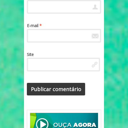
E-mail
*
Site