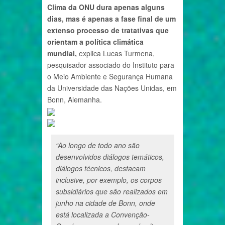
Clima da ONU dura apenas alguns
dias, mas é apenas a fase final de um
extenso processo de tratativas que
orientam a política climática
mundial,
explica Lucas Turmena,
pesquisador associado do Instituto para
o Meio Ambiente e Segurança Humana
da Universidade das Nações Unidas, em
Bonn, Alemanha.
“Ao longo de todo ano são
desenvolvidos diálogos temáticos,
diálogos técnicos, destacam
inclusive, por exemplo, os corpos
subsidiários que são realizados em
junho na cidade de Bonn, onde
está localizada a Convenção-