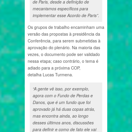
de Paris, desde a definição de
mecanismos específicos para
implementar esse Acordo de Paris”.
Os grupos de trabalho encaminham uma
versão das propostas à presidência da
Conferência, para serem submetidas à
aprovação do plenário. Na maioria das
vezes, o documento pode ser validado
nessa etapa; caso contrário, o tema é
adiado para a próxima COP,
detalha Lucas Turmena.
“A gente vê isso, por exemplo,
agora com o Fundo de Perdas e
Danos, que é um fundo que foi
aprovado já há duas copas atrás,
mas encontra ainda, ao longo
desses últimos anos, discussões
para definir e como de fato ele vai