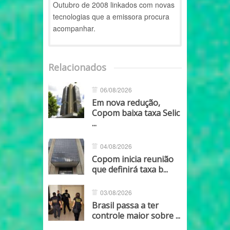
Outubro de 2008 linkados com novas
tecnologias que a emissora procura
acompanhar.
Relacionados
06/08/2026
Em nova redução,
Copom baixa taxa Selic
...
04/08/2026
Copom inicia reunião
que definirá taxa b...
03/08/2026
Brasil passa a ter
controle maior sobre ...