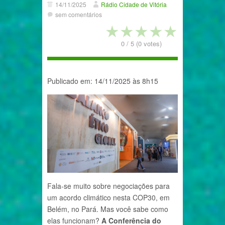
14/11/2025
Rádio Cidade de Vitória
sem comentários
★
★
★
★
★
0
/
5
(
0
votes)
Publicado em: 14/11/2025 às 8h15
Fala-se muito sobre negociações para
um acordo climático nesta COP30, em
Belém, no Pará. Mas você sabe como
elas funcionam?
A Conferência do