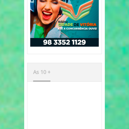
As 10 +