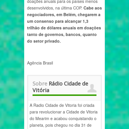
doações anuais para os países menos
desenvolvidos, na última COP.
Cabe aos
negociadores, em Belém, chegarem a
um consenso para alcançar 1,3
trilhão de dólares anuais em doações
tanto de governos, bancos, quanto
do setor privado.
Agência Brasil
Sobre
Rádio Cidade de
Vitória
A Radio Cidade de Vitoria foi criada
para revolucionar a Cidade de Vitoria
do Mearim e acabou conquistando o
planeta, pois chegou no dia 31 de