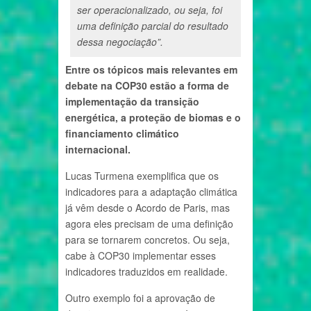
ser operacionalizado, ou seja, foi
uma definição parcial do resultado
dessa negociação”.
Entre os tópicos mais relevantes em
debate na COP30 estão a forma de
implementação da transição
energética, a proteção de biomas e o
financiamento climático
internacional.
Lucas Turmena exemplifica que os
indicadores para a adaptação climática
já vêm desde o Acordo de Paris, mas
agora eles precisam de uma definição
para se tornarem concretos. Ou seja,
cabe à COP30 implementar esses
indicadores traduzidos em realidade.
Outro exemplo foi a aprovação de