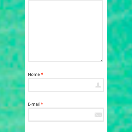
Nome
*
E-mail
*