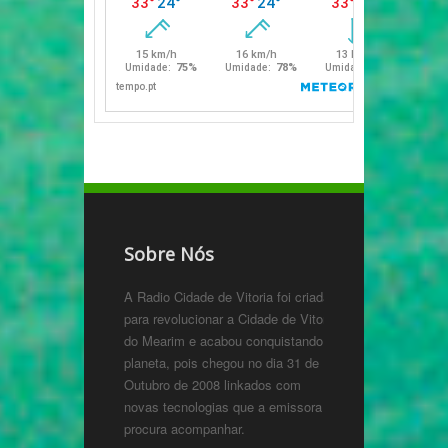
Sobre Nós
A Radio Cidade de Vitoria foi criada
para revolucionar a Cidade de Vitoria
do Mearim e acabou conquistando o
planeta, pois chegou no dia 31 de
Outubro de 2008 linkados com
novas tecnologias que a emissora
procura acompanhar.