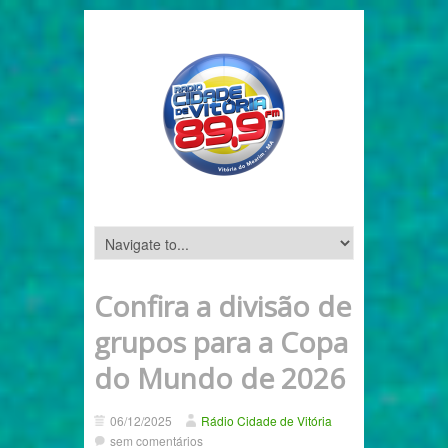
Confira a divisão de
grupos para a Copa
do Mundo de 2026
06/12/2025
Rádio Cidade de Vitória
sem comentários