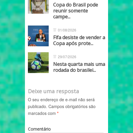
Copa do Brasil pode
reunir somente
campe...
01/08/2026
Fifa desiste de vender a
Copa após prote...
29/07/2026
Nesta quarta mais uma
rodada do brasilei...
Deixe uma resposta
O seu endereço de e-mail não será
publicado.
Campos obrigatórios são
marcados com
*
Comentário