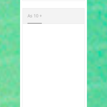
As 10 +