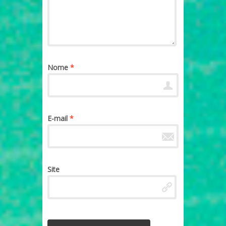
Nome
*
E-mail
*
Site