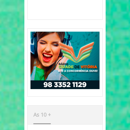
As 10 +