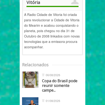
Vitória
A Radio Cidade de Vitoria foi criada
para revolucionar a Cidade de Vitoria
do Mearim e acabou conquistando o
planeta, pois chegou no dia 31 de
Outubro de 2008 linkados com novas
tecnologias que a emissora procura
acompanhar.
Relacionados
06/08/2026
Copa do Brasil pode
reunir somente
campe...
01/08/2026