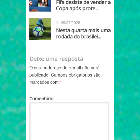
Fifa desiste de vender a
Copa após prote...
29/07/2026
Nesta quarta mais uma
rodada do brasilei...
Deixe uma resposta
O seu endereço de e-mail não será
publicado.
Campos obrigatórios são
marcados com
*
Comentário