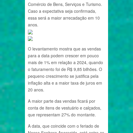
Comércio de Bens, Serviços e Turismo.
Caso a expectativa seja confirmada,
essa será a maior arrecadação em 10
anos.
O levantamento mostra que as vendas
para a data podem crescer em pouco
mais de 1% em relação a 2024, quando
o faturamento foi de R$ 9,85 bilhões. O
pequeno crescimento se justifica pela
inflação alta e a maior taxa de juros em
20 anos.
A maior parte das vendas ficará por
conta de itens de vestuário e calçados,
que representam 27% do montante.
A data, que coincide com o feriado de
Nossa Senhora Aparecida, está entre as