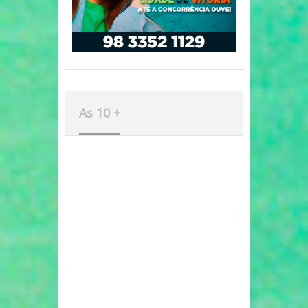
As 10 +