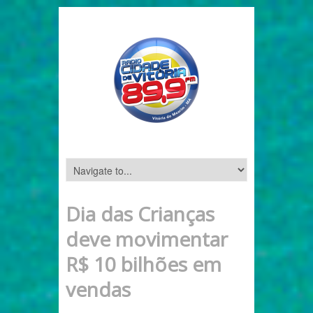
Dia das Crianças
deve movimentar
R$ 10 bilhões em
vendas