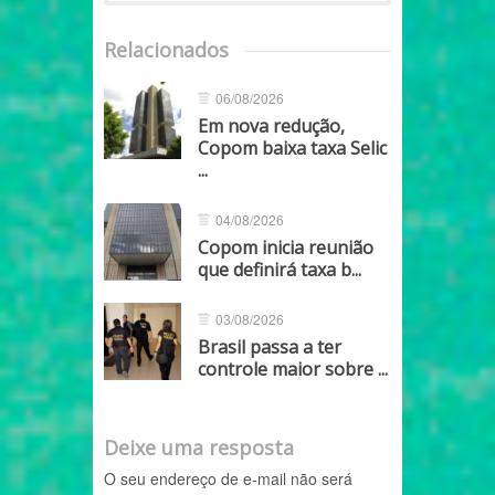
Relacionados
06/08/2026
Em nova redução,
Copom baixa taxa Selic
...
04/08/2026
Copom inicia reunião
que definirá taxa b...
03/08/2026
Brasil passa a ter
controle maior sobre ...
Deixe uma resposta
O seu endereço de e-mail não será