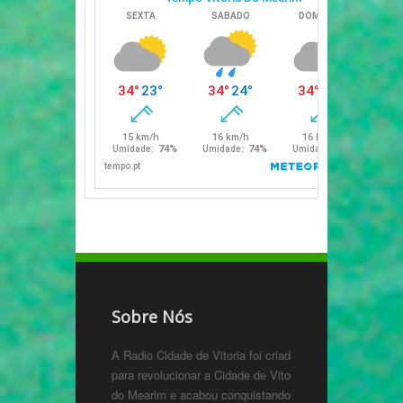
Sobre Nós
A Radio Cidade de Vitoria foi criada
para revolucionar a Cidade de Vitoria
do Mearim e acabou conquistando o