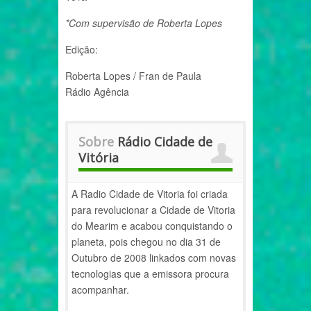
*Com supervisão de Roberta Lopes
Edição:
Roberta Lopes / Fran de Paula
Rádio Agência
Sobre
Rádio Cidade de
Vitória
A Radio Cidade de Vitoria foi criada
para revolucionar a Cidade de Vitoria
do Mearim e acabou conquistando o
planeta, pois chegou no dia 31 de
Outubro de 2008 linkados com novas
tecnologias que a emissora procura
acompanhar.