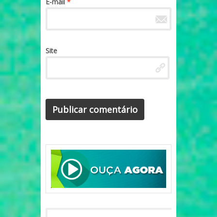
E-mail
*
Site