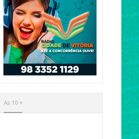
As 10 +