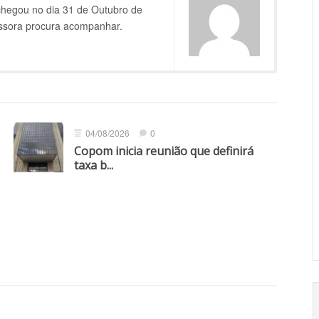
chegou no dia 31 de Outubro de
issora procura acompanhar.
04/08/2026
0
Copom inicia reunião que definirá
taxa b...