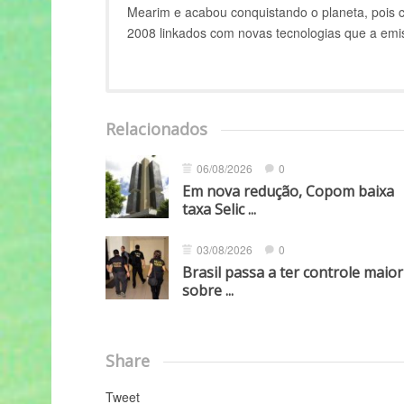
Mearim e acabou conquistando o planeta, pois 
2008 linkados com novas tecnologias que a em
Relacionados
06/08/2026
0
Em nova redução, Copom baixa
taxa Selic ...
03/08/2026
0
Brasil passa a ter controle maior
sobre ...
Share
Tweet