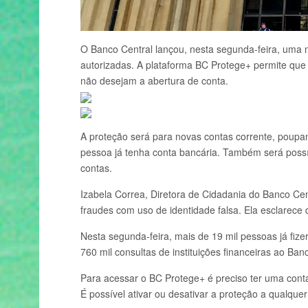
O Banco Central lançou, nesta segunda-feira, uma n
autorizadas. A plataforma BC Protege+ permite que
não desejam a abertura de conta.
A proteção será para novas contas corrente, poupan
pessoa já tenha conta bancária. Também será possív
contas.
Izabela Correa, Diretora de Cidadania do Banco Cen
fraudes com uso de identidade falsa. Ela esclarece
Nesta segunda-feira, mais de 19 mil pessoas já fiz
760 mil consultas de instituições financeiras ao Ba
Para acessar o BC Protege+ é preciso ter uma conta
É possível ativar ou desativar a proteção a qualqu