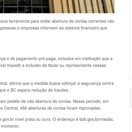
ova ferramenta para evitar abertura de contas correntes não
 pessoas e empresas informem ao sistema financeiro que
ça e de pagamento pré-paga, inclusive em instituição que a
el impedir a inclusão de titular ou representante nessas
tral, afirma que a medida busca reforçar a segurança contra
 que o BC espera redução de fraudes.
eram pedido de não abertura de contas. Nesse período, em
nco Central, 456 aberturas de contas foram reprovadas.
 gov.br nível prata ou ouro. O endereço é
bcb.gov.br/meubc
.
er momento.