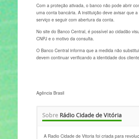
Com a proteção ativada, o banco não pode abrir cont
uma conta bancária. A instituição deve avisar que a
serviço e seguir com abertura da conta.
No site do Banco Central, é possível ao cidadão vis
CNPJ e o motivo da consulta.
O Banco Central informa que a medida não substitui
devem continuar verificando a identidade dos client
Agência Brasil
Sobre
Rádio Cidade de Vitória
A Radio Cidade de Vitoria foi criada para revolu