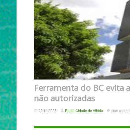
Ferramenta do BC evita a
não autorizadas
02/12/2025
Rádio Cidade de Vitória
sem coment