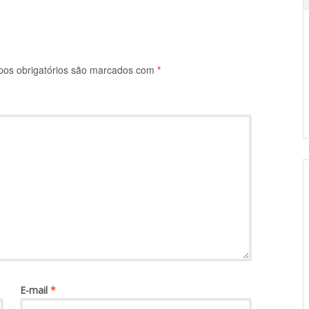
s obrigatórios são marcados com
*
E-mail
*