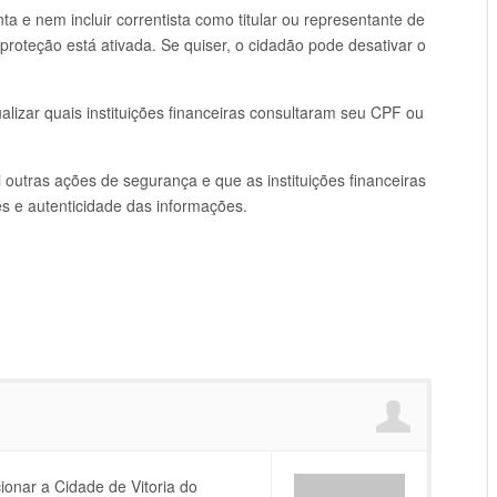
a e nem incluir correntista como titular ou representante de
 proteção está ativada. Se quiser, o cidadão pode desativar o
ualizar quais instituições financeiras consultaram seu CPF ou
 outras ações de segurança e que as instituições financeiras
es e autenticidade das informações.
cionar a Cidade de Vitoria do