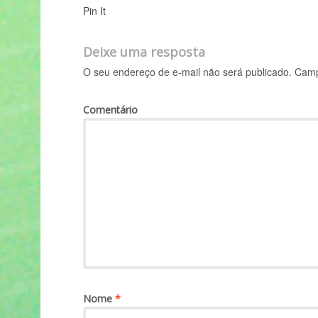
Pin It
Deixe uma resposta
O seu endereço de e-mail não será publicado.
Campo
Comentário
Nome
*