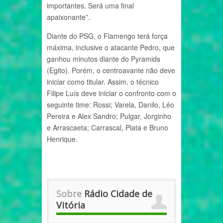
importantes. Será uma final
apaixonante”.
Diante do PSG, o Flamengo terá força
máxima, inclusive o atacante Pedro, que
ganhou minutos diante do Pyramids
(Egito). Porém, o centroavante não deve
iniciar como titular. Assim, o técnico
Filipe Luís deve iniciar o confronto com o
seguinte time: Rossi; Varela, Danilo, Léo
Pereira e Alex Sandro; Pulgar, Jorginho
e Arrascaeta; Carrascal, Plata e Bruno
Henrique.
Sobre
Rádio Cidade de
Vitória