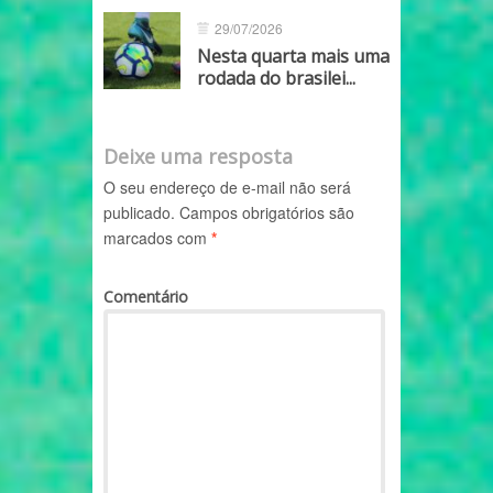
29/07/2026
Nesta quarta mais uma
rodada do brasilei...
Deixe uma resposta
O seu endereço de e-mail não será
publicado.
Campos obrigatórios são
marcados com
*
Comentário