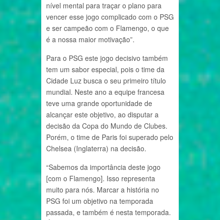
nível mental para traçar o plano para
vencer esse jogo complicado com o PSG
e ser campeão com o Flamengo, o que
é a nossa maior motivação”.
Para o PSG este jogo decisivo também
tem um sabor especial, pois o time da
Cidade Luz busca o seu primeiro título
mundial. Neste ano a equipe francesa
teve uma grande oportunidade de
alcançar este objetivo, ao disputar a
decisão da Copa do Mundo de Clubes.
Porém, o time de Paris foi superado pelo
Chelsea (Inglaterra) na decisão.
“Sabemos da importância deste jogo
[com o Flamengo]. Isso representa
muito para nós. Marcar a história no
PSG foi um objetivo na temporada
passada, e também é nesta temporada.