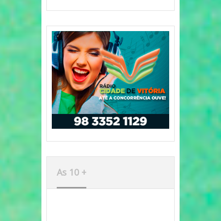
As 10 +