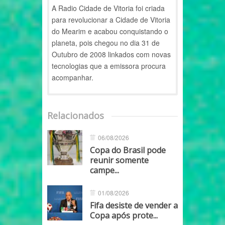
A Radio Cidade de Vitoria foi criada
para revolucionar a Cidade de Vitoria
do Mearim e acabou conquistando o
planeta, pois chegou no dia 31 de
Outubro de 2008 linkados com novas
tecnologias que a emissora procura
acompanhar.
Relacionados
06/08/2026
Copa do Brasil pode
reunir somente
campe...
01/08/2026
Fifa desiste de vender a
Copa após prote...