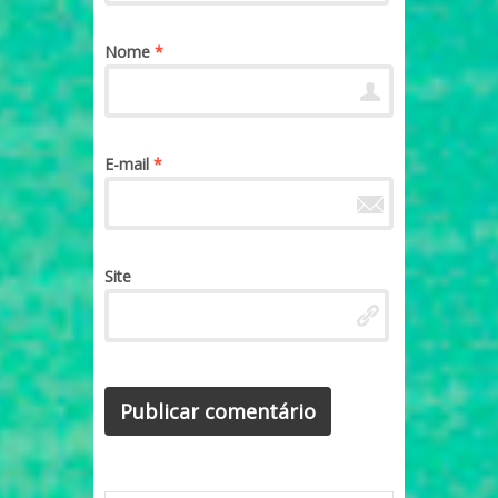
Nome
*
E-mail
*
Site