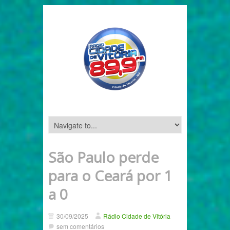
São Paulo perde
para o Ceará por 1
a 0
30/09/2025
Rádio Cidade de Vitória
sem comentários