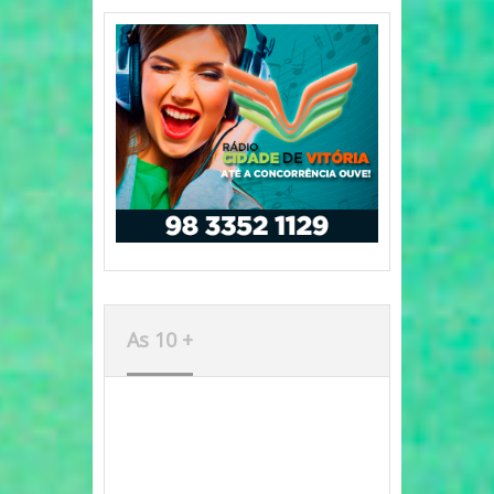
As 10 +