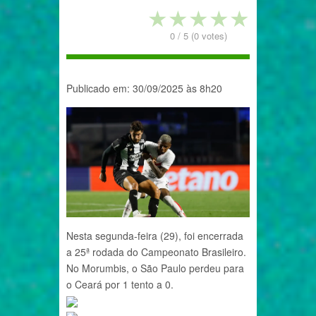
★
★
★
★
★
0
/
5
(
0
votes)
Publicado em: 30/09/2025 às 8h20
Nesta segunda-feira (29), foi encerrada
a 25ª rodada do Campeonato Brasileiro.
No Morumbis, o São Paulo perdeu para
o Ceará por 1 tento a 0.