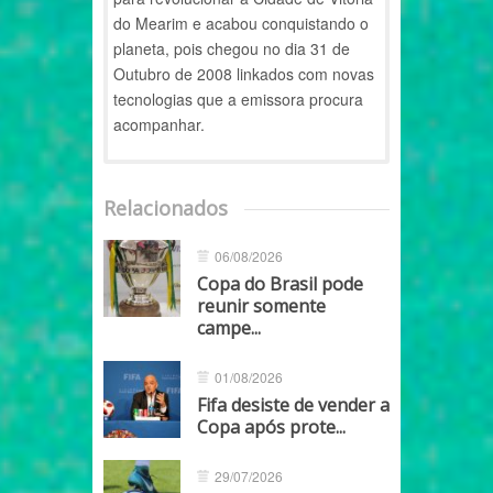
do Mearim e acabou conquistando o
planeta, pois chegou no dia 31 de
Outubro de 2008 linkados com novas
tecnologias que a emissora procura
acompanhar.
Relacionados
06/08/2026
Copa do Brasil pode
reunir somente
campe...
01/08/2026
Fifa desiste de vender a
Copa após prote...
29/07/2026