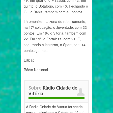
49. Em quarto, o Mirassol, com 42. Em
quinto, o Botafogo, com 40. Fechando o
G6, o Bahia, também com 40 pontos.
Lá embaixo, na zona de rebaixamento,
na 17ª colocação, o Juventude, com 22
pontos. Em 18º, o Vitória, também com
22. Em 19º, o Fortaleza, com 21. E,
segurando a lanterna, o Sport, com 14
pontos ganhos.
Edição:
Rádio Nacional
Sobre
Rádio Cidade de
Vitória
A Radio Cidade de Vitoria foi criada
para revolucionar a Cidade de Vitoria