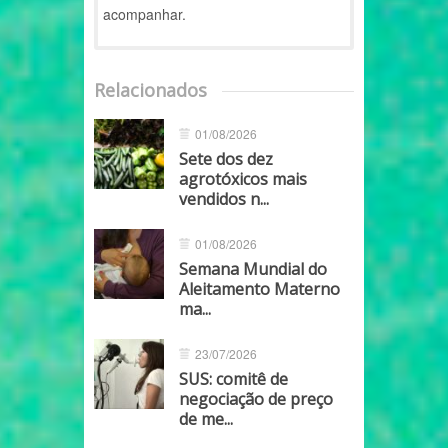
acompanhar.
Relacionados
01/08/2026
Sete dos dez
agrotóxicos mais
vendidos n...
01/08/2026
Semana Mundial do
Aleitamento Materno
ma...
23/07/2026
SUS: comitê de
negociação de preço
de me...