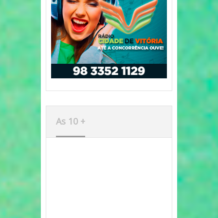
As 10 +