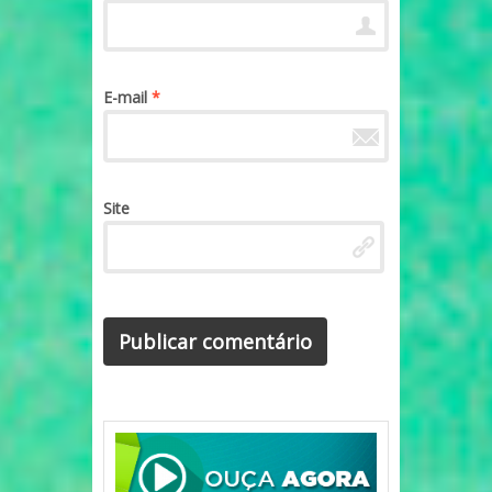
E-mail
*
Site